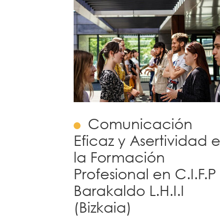
Comunicación
Eficaz y Asertividad 
la Formación
Profesional en C.I.F.P
Barakaldo L.H.I.I
(Bizkaia)