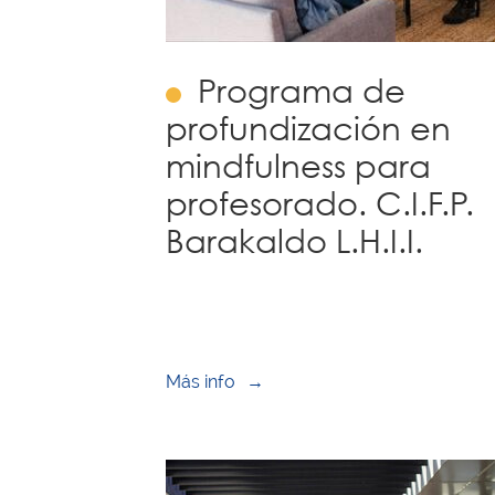
Programa de
profundización en
mindfulness para
profesorado. C.I.F.P.
Barakaldo L.H.I.I.
Más info