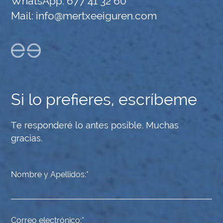
WhatsApp:
677 41 32 60
Mail:
info@mertxeeiguren.com
Si lo prefieres, escríbeme
Te responderé lo antes posible. Muchas
gracias.
Nombre y Apellidos:
Correo electrónico: