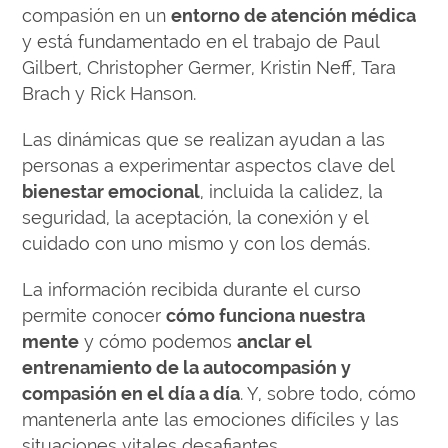
compasión en un
entorno de atención médica
y está fundamentado en el trabajo de Paul
Gilbert, Christopher Germer, Kristin Neff, Tara
Brach y Rick Hanson.
Las dinámicas que se realizan ayudan a las
personas a experimentar aspectos clave del
bienestar emocional
, incluida la calidez, la
seguridad, la aceptación, la conexión y el
cuidado con uno mismo y con los demás.
La información recibida durante el curso
permite conocer
cómo funciona nuestra
mente
y cómo podemos
anclar el
entrenamiento de la autocompasión y
compasión en el día a día
. Y, sobre todo, cómo
mantenerla ante las emociones difíciles y las
situaciones vitales desafiantes.