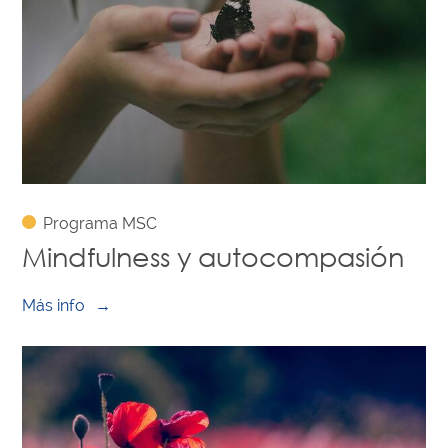
Programa MSC
Mindfulness y autocompasión
Más info